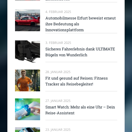
4. FEBRUAR 2025
Automobilmesse Erfurt beweist erneut
ihre Bedeutung als
Innovationsplattform
3. FEBRUAR 2025
Sicheres Fahrerlebnis dank ULTIMATE
Bügeln von Wunderlich
28. JANUAR 2025
Fit und gesund auf Reisen: Fitness
Tracker als Reisebegleiter!
27. JANUAR 2025
Smart Watch: Mehr als eine Uhr – Dein
Reise-Assistent
23. JANUAR 2025