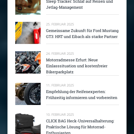
Sleep Tracker: Schlaf auf Reisen und
Jetlag-Management
25. FEBRUAR 2025
Gemeinsame Zukunft für Ford Mustang
GT3: HRT und Eibach als starke Partner
24. FEBRUAR 2025
Motorradmesse Erfurt: Neue
Einlasssituation und kostenfreier
Bikerparkplatz
11. FEBRUAR 2025
Empfehlung der Reifenexperten:
Frühzeitig informieren und vorbereiten
10. FEBRUAR 2025
CLICK BAG Heck-Universalhalterung:
Praktische Lösung für Motorrad-
Enthusiasten