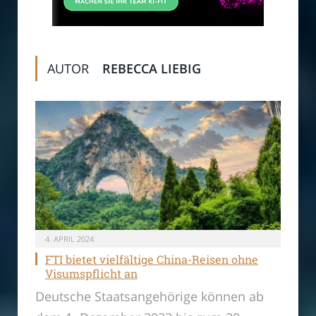
AUTOR
REBECCA LIEBIG
4. APRIL 2024
FTI bietet vielfältige China-Reisen ohne
Visumspflicht an
Deutsche Staatsangehörige können ab