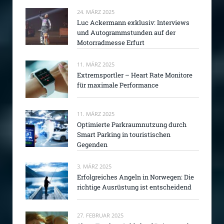
24. MÄRZ 2025
Luc Ackermann exklusiv: Interviews
und Autogrammstunden auf der
Motorradmesse Erfurt
11. MÄRZ 2025
Extremsportler – Heart Rate Monitore
für maximale Performance
11. MÄRZ 2025
Optimierte Parkraumnutzung durch
Smart Parking in touristischen
Gegenden
3. MÄRZ 2025
Erfolgreiches Angeln in Norwegen: Die
richtige Ausrüstung ist entscheidend
27. FEBRUAR 2025