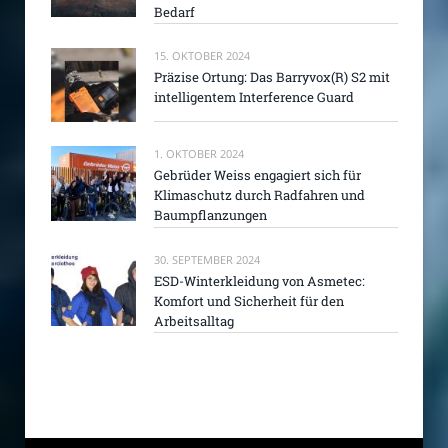
Bedarf
15. OKTOBER 2024
Präzise Ortung: Das Barryvox(R) S2 mit
intelligentem Interference Guard
1. OKTOBER 2024
Gebrüder Weiss engagiert sich für
Klimaschutz durch Radfahren und
Baumpflanzungen
30. SEPTEMBER 2024
ESD-Winterkleidung von Asmetec:
Komfort und Sicherheit für den
Arbeitsalltag