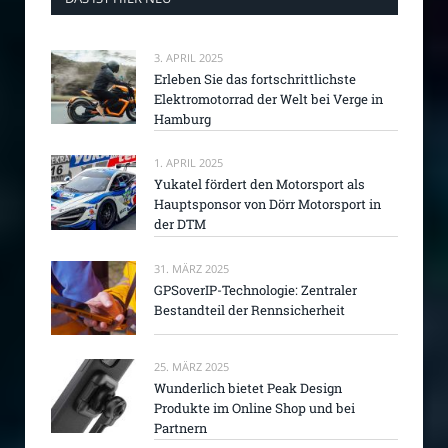
3. APRIL 2025
Erleben Sie das fortschrittlichste
Elektromotorrad der Welt bei Verge in
Hamburg
1. APRIL 2025
Yukatel fördert den Motorsport als
Hauptsponsor von Dörr Motorsport in
der DTM
31. MÄRZ 2025
GPSoverIP-Technologie: Zentraler
Bestandteil der Rennsicherheit
25. MÄRZ 2025
Wunderlich bietet Peak Design
Produkte im Online Shop und bei
Partnern