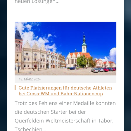
neuen Lösungen…
18. MÄRZ 2024
Gute Platzierungen für deutsche Athleten
bei Cross-WM und Bahn-Nationencup
Trotz des Fehlens einer Medaille konnten
die deutschen Starter bei der
Querfeldein-Weltmeisterschaft in Tabor,
Tschechien,…