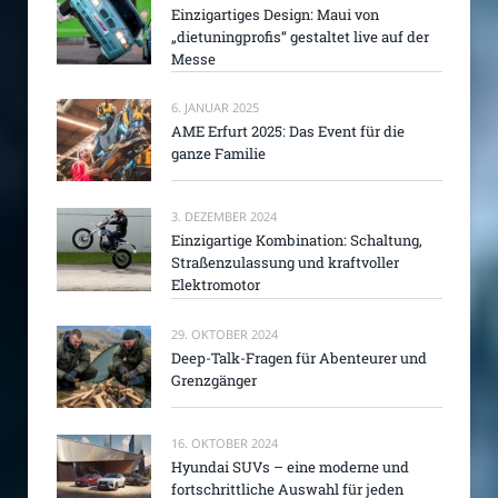
Einzigartiges Design: Maui von
„dietuningprofis“ gestaltet live auf der
Messe
6. JANUAR 2025
AME Erfurt 2025: Das Event für die
ganze Familie
3. DEZEMBER 2024
Einzigartige Kombination: Schaltung,
Straßenzulassung und kraftvoller
Elektromotor
29. OKTOBER 2024
Deep-Talk-Fragen für Abenteurer und
Grenzgänger
16. OKTOBER 2024
Hyundai SUVs – eine moderne und
fortschrittliche Auswahl für jeden