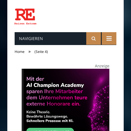
NAVIGIEREN
Reisen
»
Home
(Seite 4)