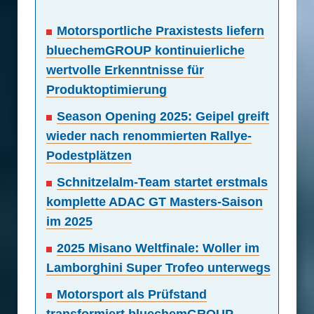
Motorsportliche Praxistests liefern
bluechemGROUP kontinuierliche
wertvolle Erkenntnisse für
Produktoptimierung
Season Opening 2025: Geipel greift
wieder nach renommierten Rallye-
Podestplätzen
Schnitzelalm-Team startet erstmals
komplette ADAC GT Masters-Saison
im 2025
2025 Misano Weltfinale: Woller im
Lamborghini Super Trofeo unterwegs
Motorsport als Prüfstand