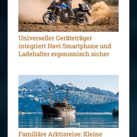
Universeller Geräteträger
integriert Navi Smartphone und
Ladehalter ergonomisch sicher
Familiäre Arktisreise: Kleine