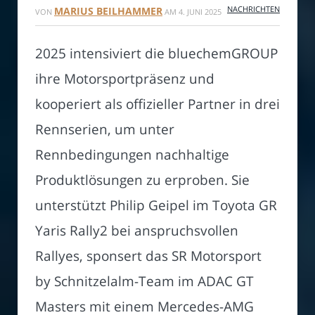
NACHRICHTEN
MARIUS BEILHAMMER
VON
AM
4. JUNI 2025
2025 intensiviert die bluechemGROUP
ihre Motorsportpräsenz und
kooperiert als offizieller Partner in drei
Rennserien, um unter
Rennbedingungen nachhaltige
Produktlösungen zu erproben. Sie
unterstützt Philip Geipel im Toyota GR
Yaris Rally2 bei anspruchsvollen
Rallyes, sponsert das SR Motorsport
by Schnitzelalm-Team im ADAC GT
Masters mit einem Mercedes-AMG