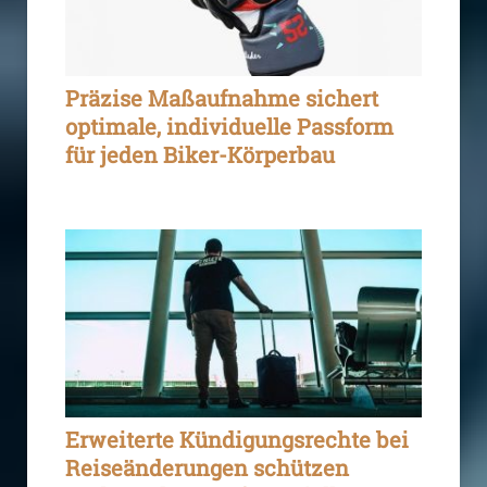
Präzise Maßaufnahme sichert
optimale, individuelle Passform
für jeden Biker-Körperbau
Erweiterte Kündigungsrechte bei
Reiseänderungen schützen