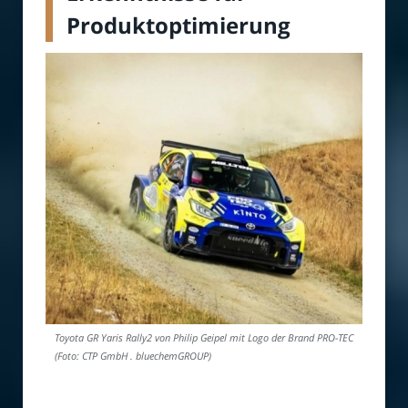
Produktoptimierung
Toyota GR Yaris Rally2 von Philip Geipel mit Logo der Brand PRO-TEC
(Foto: CTP GmbH . bluechemGROUP)