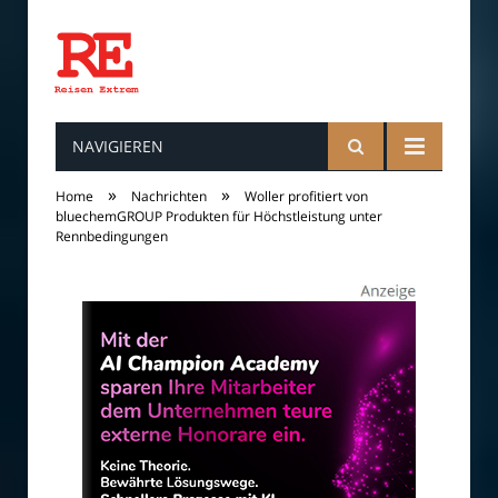
NAVIGIEREN
Reisen
»
»
Home
Nachrichten
Woller profitiert von
bluechemGROUP Produkten für Höchstleistung unter
Rennbedingungen