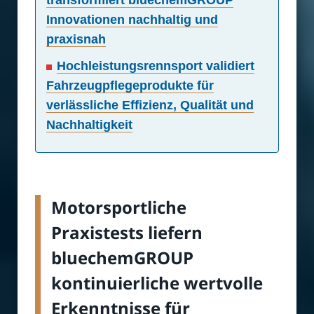
transformiert bluechemGROUP
Innovationen nachhaltig und
praxisnah
Hochleistungsrennsport validiert
Fahrzeugpflegeprodukte für
verlässliche Effizienz, Qualität und
Nachhaltigkeit
Motorsportliche
Praxistests liefern
bluechemGROUP
kontinuierliche wertvolle
Erkenntnisse für