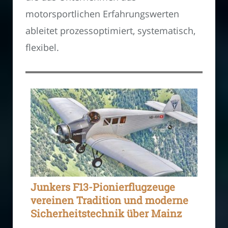
motorsportlichen Erfahrungswerten
ableitet prozessoptimiert, systematisch,
flexibel.
Junkers F13-Pionierflugzeuge
vereinen Tradition und moderne
Sicherheitstechnik über Mainz