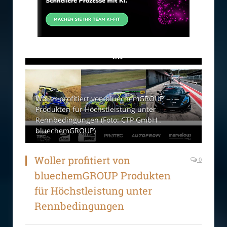
Woller profitiert von bluechemGROUP
Produkten für Höchstleistung unter
Rennbedingungen (Foto: CTP GmbH .
bluechemGROUP)
Woller profitiert von
0
bluechemGROUP Produkten
für Höchstleistung unter
Rennbedingungen