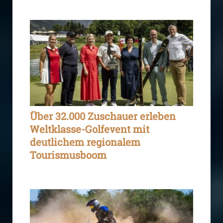
Über 32.000 Zuschauer erleben
Weltklasse-Golfevent mit
deutlichem regionalem
Tourismusboom