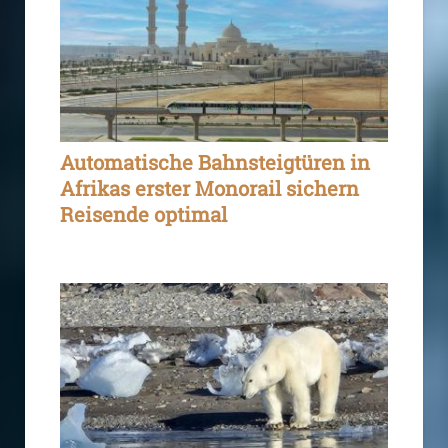
Automatische Bahnsteigtüren in
Afrikas erster Monorail sichern
Reisende optimal