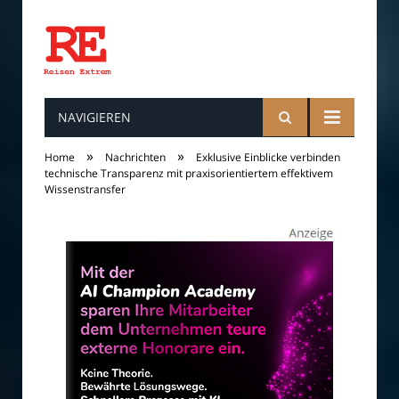
NAVIGIEREN
Reisen
»
»
Home
Nachrichten
Exklusive Einblicke verbinden
technische Transparenz mit praxisorientiertem effektivem
Wissenstransfer