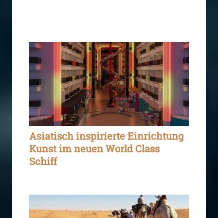
Asiatisch inspirierte Einrichtung
Kunst im neuen World Class
Schiff