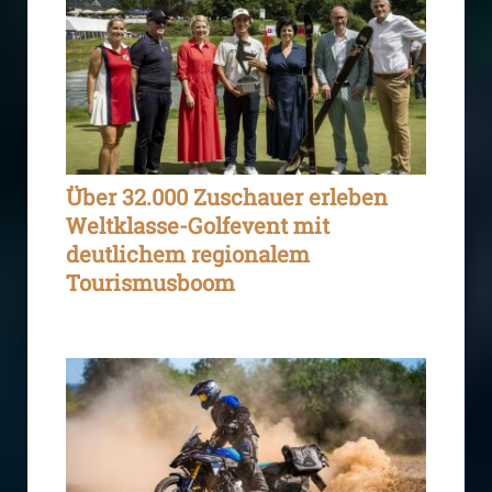
Über 32.000 Zuschauer erleben
Weltklasse-Golfevent mit
deutlichem regionalem
Tourismusboom