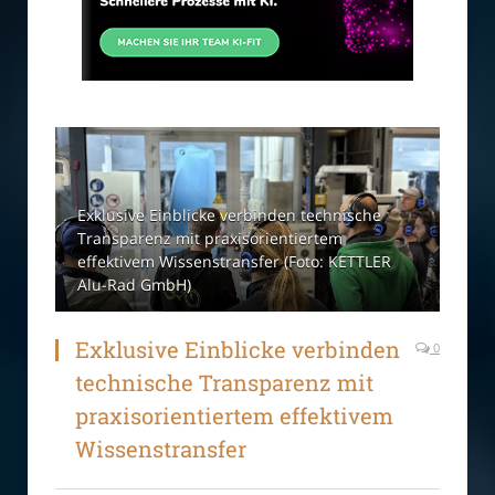
Exklusive Einblicke verbinden technische
Transparenz mit praxisorientiertem
effektivem Wissenstransfer (Foto: KETTLER
Alu-Rad GmbH)
Exklusive Einblicke verbinden
0
technische Transparenz mit
praxisorientiertem effektivem
Wissenstransfer