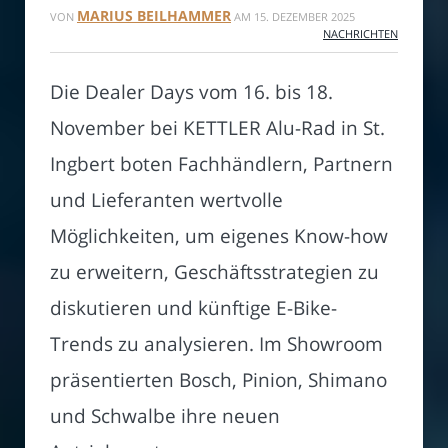
MARIUS BEILHAMMER
VON
AM
15. DEZEMBER 2025
NACHRICHTEN
Die Dealer Days vom 16. bis 18.
November bei KETTLER Alu-Rad in St.
Ingbert boten Fachhändlern, Partnern
und Lieferanten wertvolle
Möglichkeiten, um eigenes Know-how
zu erweitern, Geschäftsstrategien zu
diskutieren und künftige E-Bike-
Trends zu analysieren. Im Showroom
präsentierten Bosch, Pinion, Shimano
und Schwalbe ihre neuen