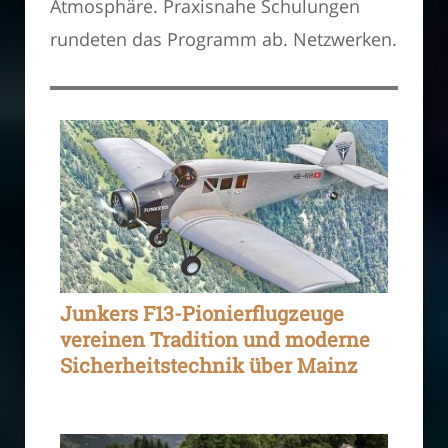
Atmosphäre. Praxisnahe Schulungen
rundeten das Programm ab. Netzwerken.
Junkers F13-Pionierflugzeuge
vereinen Tradition und moderne
Sicherheitstechnik über Mainz