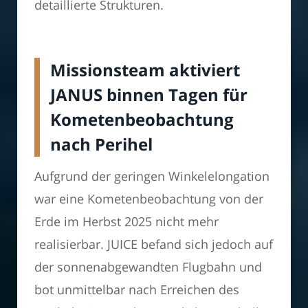
detaillierte Strukturen.
Missionsteam aktiviert
JANUS binnen Tagen für
Kometenbeobachtung
nach Perihel
Aufgrund der geringen Winkelelongation
war eine Kometenbeobachtung von der
Erde im Herbst 2025 nicht mehr
realisierbar. JUICE befand sich jedoch auf
der sonnenabgewandten Flugbahn und
bot unmittelbar nach Erreichen des