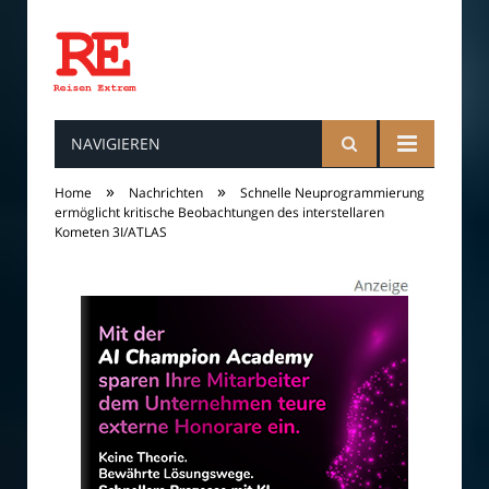
NAVIGIEREN
Reisen
»
»
Home
Nachrichten
Schnelle Neuprogrammierung
ermöglicht kritische Beobachtungen des interstellaren
Kometen 3I/ATLAS