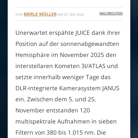
NACHRICHTEN
MERLE MÜLLER
VON
AM
25. MAI 2026
Unerwartet erspähte JUICE dank ihrer
Position auf der sonnenabgewandten
Hemisphäre im November 2025 den
interstellaren Kometen 3I/ATLAS und
setzte innerhalb weniger Tage das
DLR-integrierte Kamerasystem JANUS
ein. Zwischen dem 5. und 25.
November entstanden 120
multispektrale Aufnahmen in sieben
Filtern von 380 bis 1.015 nm. Die