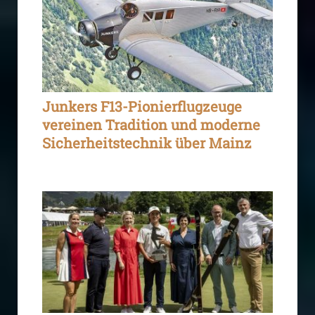
Junkers F13-Pionierflugzeuge
vereinen Tradition und moderne
Sicherheitstechnik über Mainz