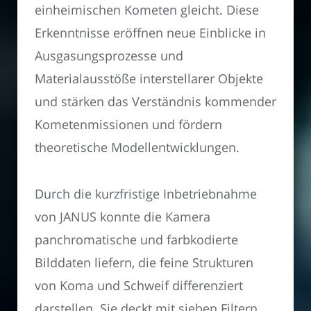
einheimischen Kometen gleicht. Diese
Erkenntnisse eröffnen neue Einblicke in
Ausgasungsprozesse und
Materialausstöße interstellarer Objekte
und stärken das Verständnis kommender
Kometenmissionen und fördern
theoretische Modellentwicklungen.
Durch die kurzfristige Inbetriebnahme
von JANUS konnte die Kamera
panchromatische und farbkodierte
Bilddaten liefern, die feine Strukturen
von Koma und Schweif differenziert
darstellen. Sie deckt mit sieben Filtern