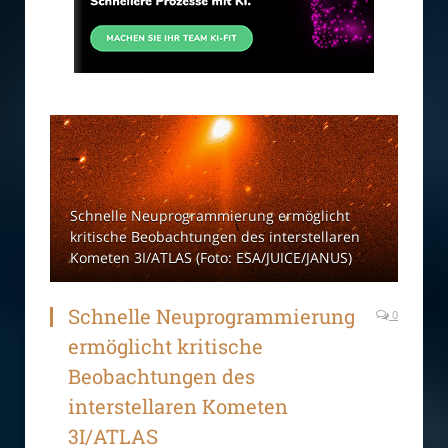
Schnelle Neuprogrammierung ermöglicht
kritische Beobachtungen des interstellaren
Kometen 3I/ATLAS (Foto: ESA/JUICE/JANUS)
Schnelle Neuprogrammierung
0
ermöglicht kritische
Beobachtungen des
interstellaren Kometen
3I/ATLAS