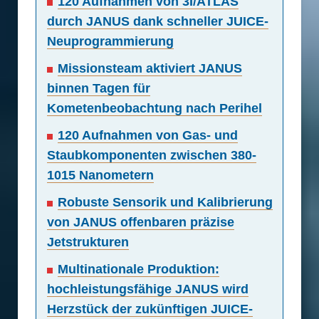
120 Aufnahmen von 3I/ATLAS
durch JANUS dank schneller JUICE-
Neuprogrammierung
Missionsteam aktiviert JANUS
binnen Tagen für
Kometenbeobachtung nach Perihel
120 Aufnahmen von Gas- und
Staubkomponenten zwischen 380-
1015 Nanometern
Robuste Sensorik und Kalibrierung
von JANUS offenbaren präzise
Jetstrukturen
Multinationale Produktion:
hochleistungsfähige JANUS wird
Herzstück der zukünftigen JUICE-