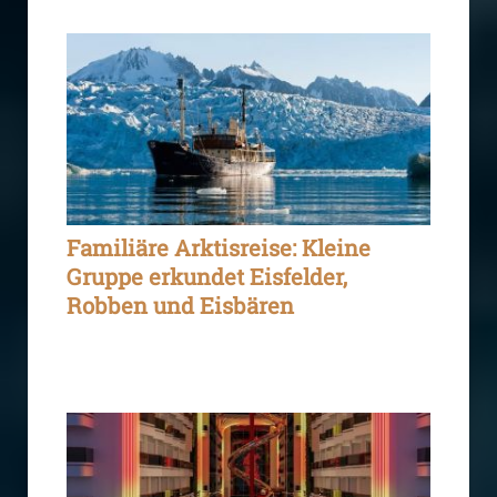
Familiäre Arktisreise: Kleine
Gruppe erkundet Eisfelder,
Robben und Eisbären