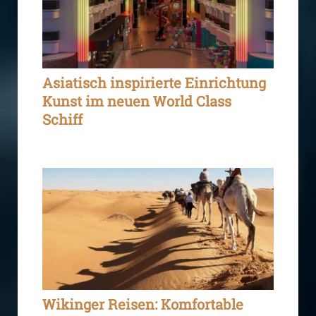
Asiatisch inspirierte Einrichtung
Kunst im neuen World Class
Schiff
Wikinger Reisen: Komfortable