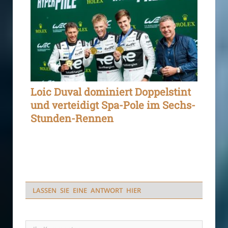
Loic Duval dominiert Doppelstint
und verteidigt Spa-Pole im Sechs-
Stunden-Rennen
LASSEN SIE EINE ANTWORT HIER