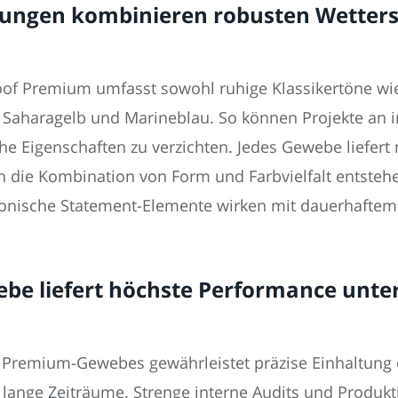
ellungen kombinieren robusten Wette
of Premium umfasst sowohl ruhige Klassikertöne wi
Saharagelb und Marineblau. So können Projekte an in
e Eigenschaften zu verzichten. Jedes Gewebe liefert
 die Kombination von Form und Farbvielfalt entsteh
ktonische Statement-Elemente wirken mit dauerhaftem S
e liefert höchste Performance unter
 Premium-Gewebes gewährleistet präzise Einhaltung d
 lange Zeiträume. Strenge interne Audits und Produkti