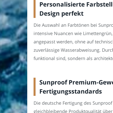
Personalisierte Farbst
Design perfekt
Die Auswahl an Farbtönen bei Sunpro
intensive Nuancen wie Limettengrün, 
angepasst werden, ohne auf technisch
zuverlässige Wasserabweisung. Durch
funktional sind, sondern als archite
Sunproof Premium-Geweb
Fertigungsstandards
Die deutsche Fertigung des Sunproof
gleichbleibende Produktqualität über