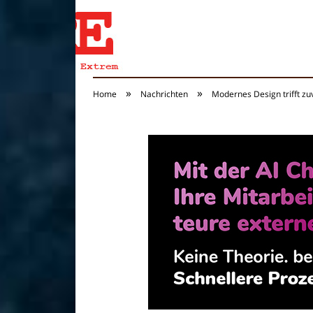
»
»
Home
Nachrichten
Modernes Design trifft z
Reisen