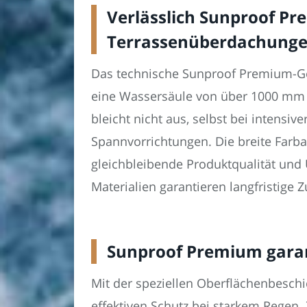
Verlässlich Sunproof P
Terrassenüberdachung
Das technische Sunproof Premium-Ge
eine Wassersäule von über 1000 mm e
bleicht nicht aus, selbst bei intensi
Spannvorrichtungen. Die breite Farba
gleichbleibende Produktqualität und 
Materialien garantieren langfristige 
Sunproof Premium garan
Mit der speziellen Oberflächenbesch
effektiven Schutz bei starkem Regen.