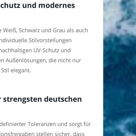
rschutz und modernes
e Weiß, Schwarz und Grau als auch
dividuelle Stilvorstellungen
 nachhaltigen UV-Schutz und
en Außenlösungen, die nicht nur
til elegant.
 strengsten deutschen
efinierter Toleranzen und sorgt für
onsfreigaben stellen sicher, dass