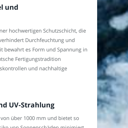
el und
er hochwertigen Schutzschicht, die
 verhindert Durchfeuchtung und
gkeit bewahrt es Form und Spannung in
tsche Fertigungstradition
nskontrollen und nachhaltige
nd UV-Strahlung
 von über 1000 mm und bietet so
Risiko von Sonnenschäden minimiert