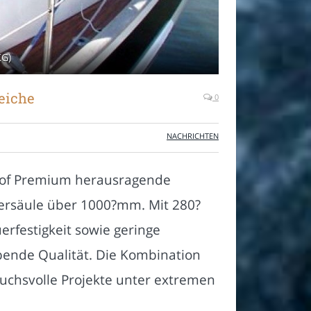
KG)
eiche
0
NACHRICHTEN
roof Premium herausragende
ersäule über 1000?mm. Mit 280?
rfestigkeit sowie geringe
bende Qualität. Die Kombination
ruchsvolle Projekte unter extremen