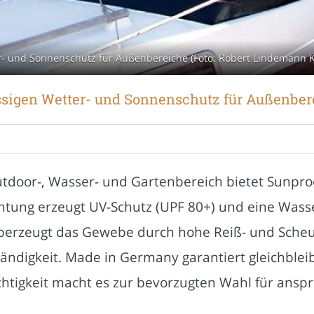
er- und Sonnenschutz für Außenbereiche (Foto: Robert Lindemann 
ässigen Wetter- und Sonnenschutz für Außenber
utdoor-, Wasser- und Gartenbereich bietet Sunp
htung erzeugt UV-Schutz (UPF 80+) und eine Wass
berzeugt das Gewebe durch hohe Reiß- und Scheue
ndigkeit. Made in Germany garantiert gleichblei
chtigkeit macht es zur bevorzugten Wahl für ansp