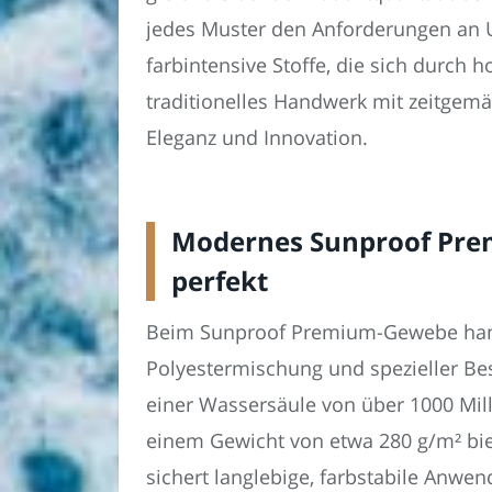
jedes Muster den Anforderungen an UV
farbintensive Stoffe, die sich durch
traditionelles Handwerk mit zeitgemä
Eleganz und Innovation.
Modernes Sunproof Prem
perfekt
Beim Sunproof Premium-Gewebe handel
Polyestermischung und spezieller Bes
einer Wassersäule von über 1000 Mill
einem Gewicht von etwa 280 g/m² biet
sichert langlebige, farbstabile Anw