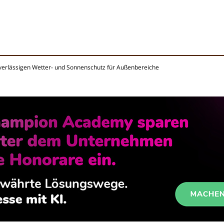
uverlässigen Wetter- und Sonnenschutz für Außenbereiche