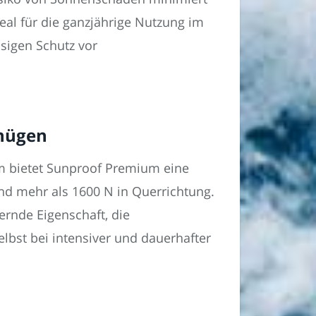
eal für die ganzjährige Nutzung im
ssigen Schutz vor
gnügen
m bietet Sunproof Premium eine
nd mehr als 1600 N in Querrichtung.
rnde Eigenschaft, die
lbst bei intensiver und dauerhafter