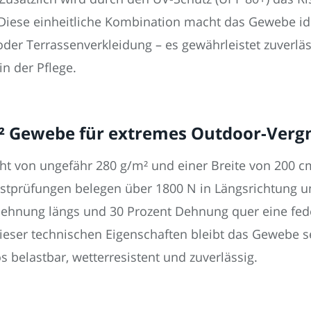
. Diese einheitliche Kombination macht das Gewebe id
oder Terrassenverkleidung – es gewährleistet zuverlä
in der Pflege.
/m² Gewebe für extremes Outdoor-Ver
t von ungefähr 280 g/m² und einer Breite von 200 c
astprüfungen belegen über 1800 N in Längsrichtung u
 Dehnung längs und 30 Prozent Dehnung quer eine fede
eser technischen Eigenschaften bleibt das Gewebe se
 belastbar, wetterresistent und zuverlässig.