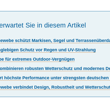
erwartet Sie in diesem Artikel
Gewebe schützt Markisen, Segel und Terrassenüber
nglebigen Schutz vor Regen und UV-Strahlung
be für extremes Outdoor-Vergnügen
 kombinieren robusten Wetterschutz und modernes De
t höchste Performance unter strengsten deutschen
ebe verbindet Design, Robustheit und Wetterschut