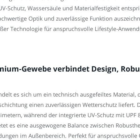
-Schutz, Wassersäule und Materialfestigkeit entspric
 hochwertige Optik und zuverlässige Funktion auszei
ßer Technologie für anspruchsvolle Lifestyle-Anwend
ium-Gewebe verbindet Design, Robus
t es sich um ein technisch ausgefeiltes Material, 
chichtung einen zuverlässigen Wetterschutz liefert. 
imetern, während der integrierte UV-Schutz mit UPF 
et es eine ausgewogene Balance zwischen Robustheit 
endungen im Außenbereich. Perfekt für anspruchsvolle