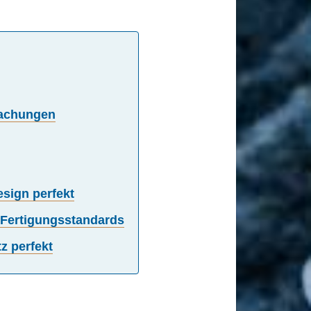
dachungen
sign perfekt
 Fertigungsstandards
z perfekt