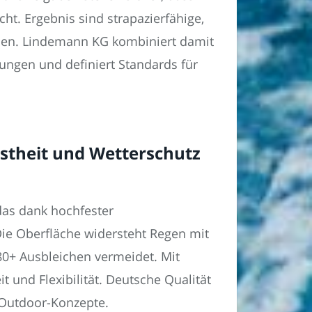
ht. Ergebnis sind strapazierfähige,
chnen. Lindemann KG kombiniert damit
ungen und definiert Standards für
theit und Wetterschutz
das dank hochfester
Die Oberfläche widersteht Regen mit
80+ Ausbleichen vermeidet. Mit
und Flexibilität. Deutsche Qualität
 Outdoor-Konzepte.