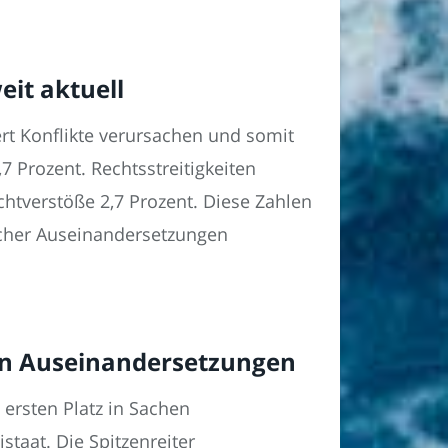
it aktuell
ert Konflikte verursachen und somit
 Prozent. Rechtsstreitigkeiten
htverstöße 2,7 Prozent. Diese Zahlen
icher Auseinandersetzungen
en Auseinandersetzungen
 ersten Platz in Sachen
taat. Die Spitzenreiter