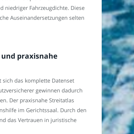
nd niedriger Fahrzeugdichte. Diese
iche Auseinandersetzungen selten
e und praxisnahe
st sich das komplette Datenset
hutzversicherer gewinnen dadurch
n. Der praxisnahe Streitatlas
nshilfe im Gerichtssaal. Durch den
nd das Vertrauen in juristische