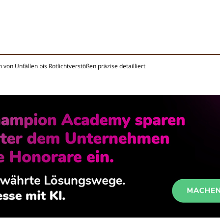
von Unfällen bis Rotlichtverstößen präzise detailliert