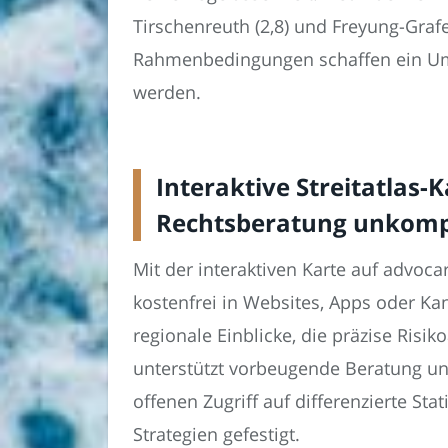
Tirschenreuth (2,8) und Freyung-Grafe
Rahmenbedingungen schaffen ein Umf
werden.
Interaktive Streitatlas-
Rechtsberatung unkompl
Mit der interaktiven Karte auf advoca
kostenfrei in Websites, Apps oder K
regionale Einblicke, die präzise Ri
unterstützt vorbeugende Beratung und
offenen Zugriff auf differenzierte St
Strategien gefestigt.