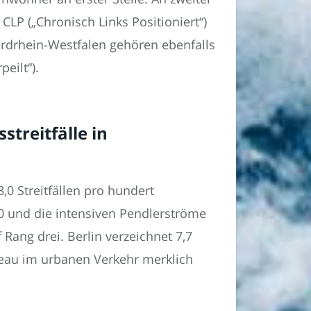
CLP („Chronisch Links Positioniert“)
ordrhein-Westfalen gehören ebenfalls
eilt“).
treitfälle in
0 Streitfällen pro hundert
0 und die intensiven Pendlerströme
Rang drei. Berlin verzeichnet 7,7
niveau im urbanen Verkehr merklich