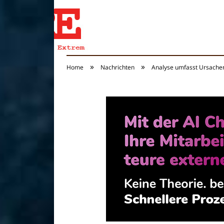
»
»
Home
Nachrichten
Analyse umfasst Ursachen 
Reisen