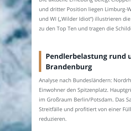
und dritter Position liegen Limburg-W
und WI („Wilder Idiot“) illustrieren
zu den Top Ten und tragen die Schild
Pendlerbelastung rund um
Brandenburg
Analyse nach Bundesländern: Nordrhe
Einwohner den Spitzenplatz. Hauptgr
im Großraum Berlin/Potsdam. Das Saar
Streitfälle und profitiert von einer F
reduzieren.