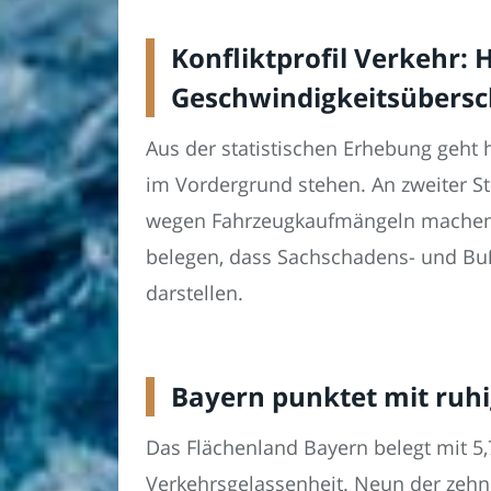
Konfliktprofil Verkehr: 
Geschwindigkeitsübersc
Aus der statistischen Erhebung geht h
im Vordergrund stehen. An zweiter St
wegen Fahrzeugkaufmängeln machen 16,
belegen, dass Sachschadens- und Bu
darstellen.
Bayern punktet mit ruh
Das Flächenland Bayern belegt mit 5,
Verkehrsgelassenheit. Neun der zehn 