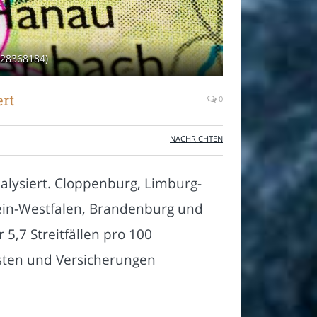
1528368184)
ert
0
NACHRICHTEN
nalysiert. Cloppenburg, Limburg-
ein-Westfalen, Brandenburg und
 5,7 Streitfällen pro 100
isten und Versicherungen