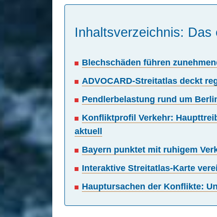
Inhaltsverzeichnis: Das 
Blechschäden führen zunehmend 
ADVOCARD-Streitatlas deckt regi
Pendlerbelastung rund um Berlin
Konfliktprofil Verkehr: Haupttr
aktuell
Bayern punktet mit ruhigem Ver
Interaktive Streitatlas-Karte ve
Hauptursachen der Konflikte: U