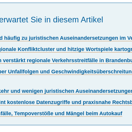
erwartet Sie in diesem Artikel
häufig zu juristischen Auseinandersetzungen im V
onale Konfliktcluster und hitzige Wortspiele kartogr
 verstärkt regionale Verkehrsstreitfälle in Brandenb
eiber Unfallfolgen und Geschwindigkeitsüberschreit
kehr und wenigen juristischen Auseinandersetzunge
reint kostenlose Datenzugriffe und praxisnahe Recht
nfälle, Tempoverstöße und Mängel beim Autokauf