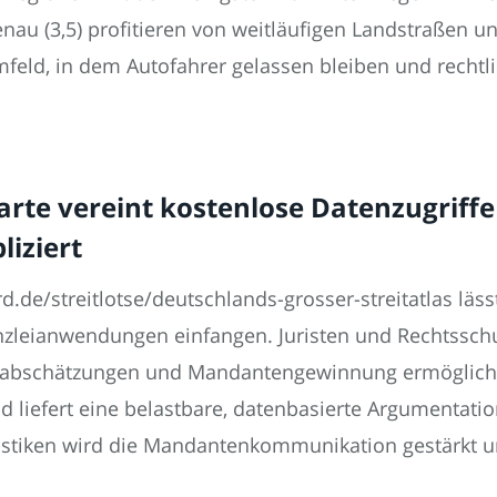
nau (3,5) profitieren von weitläufigen Landstraßen u
eld, in dem Autofahrer gelassen bleiben und rechtl
Karte vereint kostenlose Datenzugriff
iziert
rd.de/streitlotse/deutschlands-grosser-streitatlas läs
anzleianwendungen einfangen. Juristen und Rechtssc
sikoabschätzungen und Mandantengewinnung ermögliche
 liefert eine belastbare, datenbasierte Argumentatio
atistiken wird die Mandantenkommunikation gestärkt u