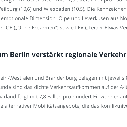
eilburg (10,6) und Wiesbaden (10,5). Die Kennzeichen 
 die emotionale Dimension. Olpe und Leverkusen aus N
er OE („Ohne Erbarmen“) sowie LEV („Leider Etwas Verp
 Berlin verstärkt regionale Verkehrss
in-Westfalen und Brandenburg belegen mit jeweils 8,
ünde sind das dichte Verkehrsaufkommen auf der A4
land folgt mit 7,8 Fällen pro hundert Einwohner auf 
ülle alternativer Mobilitätsangebote, die das Konflikt