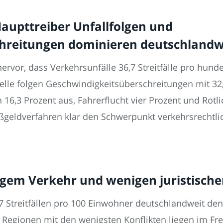
Haupttreiber Unfallfolgen und
hreitungen dominieren deutschlandwe
ervor, dass Verkehrsunfälle 36,7 Streitfälle pro hund
elle folgen Geschwindigkeitsüberschreitungen mit 32,7
3 Prozent aus, Fahrerflucht vier Prozent und Rotlic
ßgeldverfahren klar den Schwerpunkt verkehrsrechtl
igem Verkehr und wenigen juristisch
7 Streitfällen pro 100 Einwohner deutschlandweit den
Regionen mit den wenigsten Konflikten liegen im Freis