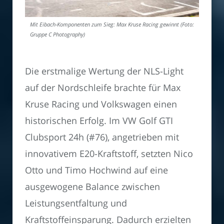
Mit Eibach-Komponenten zum Sieg: Max Kruse Racing gewinnt (Foto:
Gruppe C Photography)
Die erstmalige Wertung der NLS-Light
auf der Nordschleife brachte für Max
Kruse Racing und Volkswagen einen
historischen Erfolg. Im VW Golf GTI
Clubsport 24h (#76), angetrieben mit
innovativem E20-Kraftstoff, setzten Nico
Otto und Timo Hochwind auf eine
ausgewogene Balance zwischen
Leistungsentfaltung und
Kraftstoffeinsparung. Dadurch erzielten