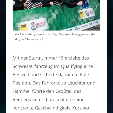
Mit Eibach-Komponenten zum Sieg: Max Kruse Racing gewinnt (Foto:
Gruppe C Photography)
Mit der Startnummer 19 erzielte das
Schwesterfahrzeug im Qualifying eine
Bestzeit und sicherte damit die Pole
Position. Das Fahrerkduo Leuchter und
Hammel führte den Großteil des
Rennens an und präsentierte eine
konstante Geschwindigkeit. Kurz vor