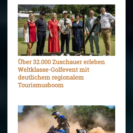
Über 32.000 Zuschauer erleben
Weltklasse-Golfevent mit
deutlichem regionalem
Tourismusboom