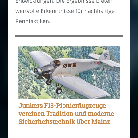
Entwicklungen. Die Ergebnisse bieten
wertvolle Erkenntnisse für nachhaltige
Renntaktiken.
Junkers F13-Pionierflugzeuge
vereinen Tradition und moderne
Sicherheitstechnik über Mainz