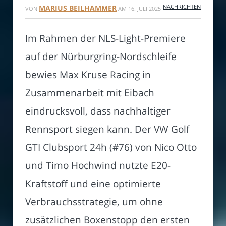
NACHRICHTEN
MARIUS BEILHAMMER
VON
AM
16. JULI 2025
Im Rahmen der NLS-Light-Premiere
auf der Nürburgring-Nordschleife
bewies Max Kruse Racing in
Zusammenarbeit mit Eibach
eindrucksvoll, dass nachhaltiger
Rennsport siegen kann. Der VW Golf
GTI Clubsport 24h (#76) von Nico Otto
und Timo Hochwind nutzte E20-
Kraftstoff und eine optimierte
Verbrauchsstrategie, um ohne
zusätzlichen Boxenstopp den ersten