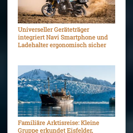
Universeller Geräteträger
integriert Navi Smartphone und
Ladehalter ergonomisch sicher
Familiäre Arktisreise: Kleine
Gruppe erkundet Eisfelder,