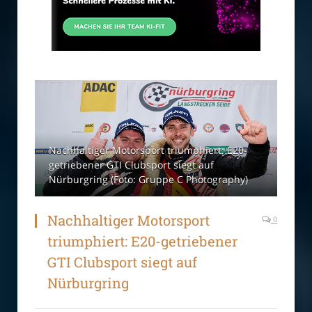
Nachhaltiger Motorsport triumphiert: E20-
getriebener GTI Clubsport siegt auf
Nürburgring (Foto: Gruppe C Photography)
Nachhaltiger Motorsport
0
triumphiert: E20-getriebener
GTI Clubsport siegt auf
Nürburgring