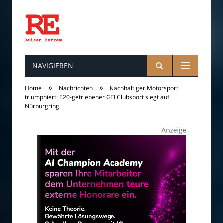
NAVIGIEREN
Reisen
»
»
Home
Nachrichten
Nachhaltiger Motorsport
triumphiert: E20-getriebener GTI Clubsport siegt auf
Nürburgring