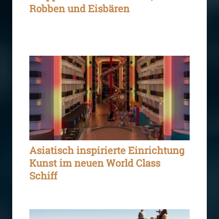
Robben und Eisbären
Asiatisch inspirierte Einrichtung
Kunst im neuen World Class
Schiff