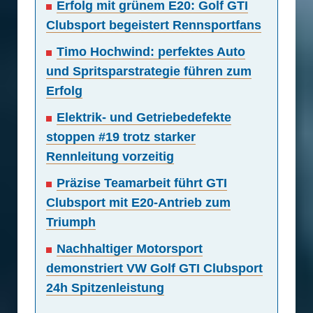
Erfolg mit grünem E20: Golf GTI
Clubsport begeistert Rennsportfans
Timo Hochwind: perfektes Auto
und Spritsparstrategie führen zum
Erfolg
Elektrik- und Getriebedefekte
stoppen #19 trotz starker
Rennleitung vorzeitig
Präzise Teamarbeit führt GTI
Clubsport mit E20-Antrieb zum
Triumph
Nachhaltiger Motorsport
demonstriert VW Golf GTI Clubsport
24h Spitzenleistung