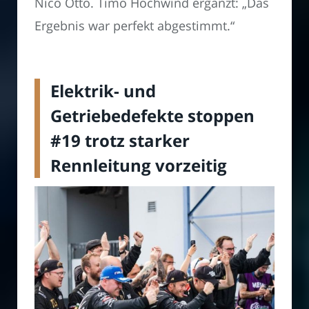
Nico Otto. Timo Hochwind ergänzt: „Das
Ergebnis war perfekt abgestimmt.“
Elektrik- und
Getriebedefekte stoppen
#19 trotz starker
Rennleitung vorzeitig